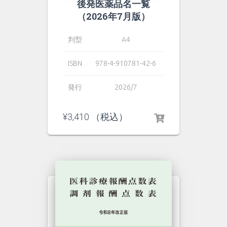
後発医薬品名一覧
（2026年7月版）
判型
A4
ISBN
978-4-910781-42-6
発行
2026/7
¥
3,410
（税込）