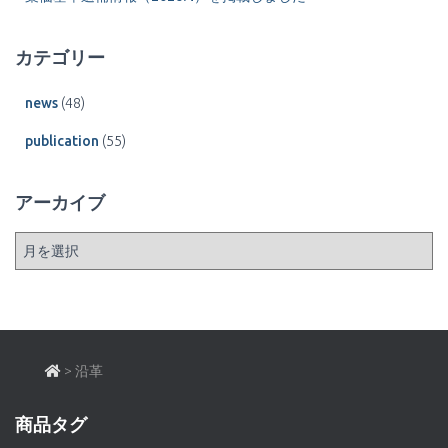
カテゴリー
news
(48)
publication
(55)
アーカイブ
ア
ー
カ
イ
ブ
>
沿革
商品タグ