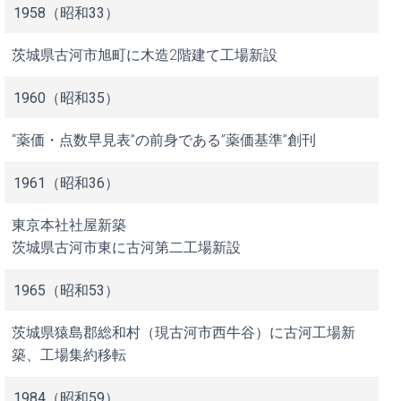
1958（昭和33）
茨城県古河市旭町に木造2階建て工場新設
1960（昭和35）
“薬価・点数早見表”の前身である”薬価基準”創刊
1961（昭和36）
東京本社社屋新築
茨城県古河市東に古河第二工場新設
1965（昭和53）
茨城県猿島郡総和村（現古河市西牛谷）に古河工場新
築、工場集約移転
1984（昭和59）