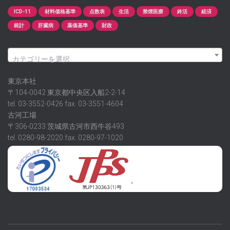
ICD-11
材料価格基準
点数表
生活
禁煙医療
終活
経済
統計
肝臓病
薬価基準
財政
カテゴリーを選択
東京本社
〒104-0042 東京都中央区入船2-2-14
tel. 03-3552-0426 fax. 03-3551-4604
古河工場
〒306-0233 茨城県古河市西牛谷493
tel. 0280-98-2020 fax. 0280-97-1020