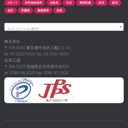
ICD-11
材料価格基準
点数表
生活
禁煙医療
終活
経済
統計
肝臓病
薬価基準
財政
カテゴリーを選択
東京本社
〒104-0042 東京都中央区入船2-2-14
tel. 03-3552-0426 fax. 03-3551-4604
古河工場
〒306-0233 茨城県古河市西牛谷493
tel. 0280-98-2020 fax. 0280-97-1020