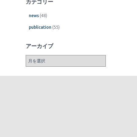
カテゴリー
news
(48)
publication
(55)
アーカイブ
ア
ー
カ
イ
ブ