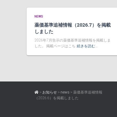
NEWS
薬価基準追補情報（2026.7）を掲載
しました
2026年7月告示の薬価基準追補情報を掲載しま
した。 掲載ページはこち
続きを読む…
>
お知らせ
>
news
>
薬価基準追補情報
（2026.6）を掲載しました