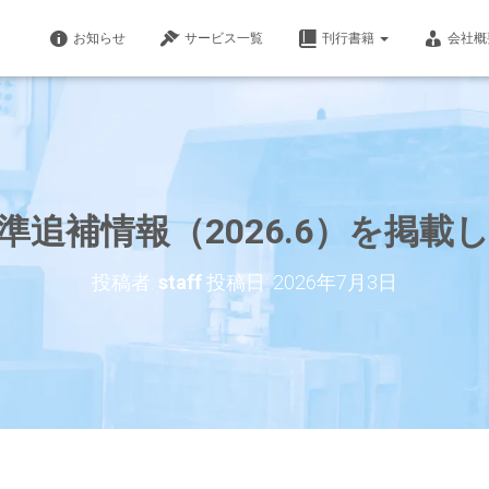
お知らせ
サービス一覧
刊行書籍
会社概
準追補情報（2026.6）を掲載
投稿者:
staff
投稿日:
2026年7月3日