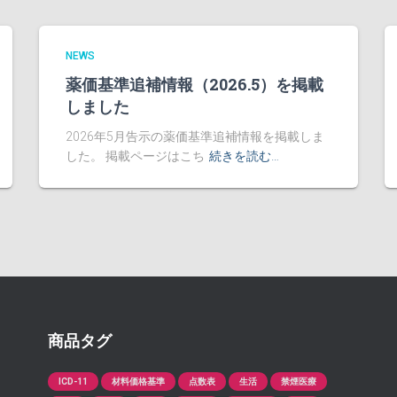
NEWS
薬価基準追補情報（2026.5）を掲載
しました
2026年5月告示の薬価基準追補情報を掲載しま
した。 掲載ページはこち
続きを読む…
商品タグ
ICD-11
材料価格基準
点数表
生活
禁煙医療