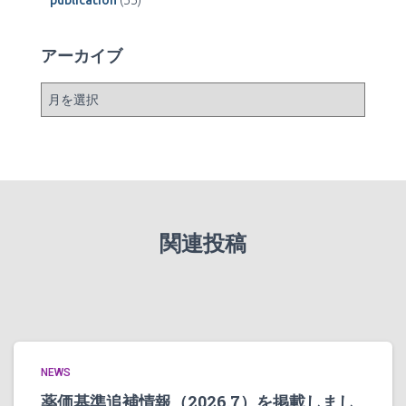
publication
(55)
アーカイブ
ア
ー
カ
イ
ブ
関連投稿
NEWS
薬価基準追補情報（2026.7）を掲載しまし