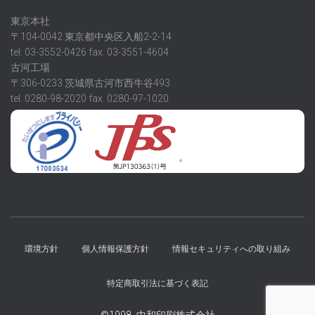
東京本社
〒104-0042 東京都中央区入船2-2-14
tel. 03-3552-0426 fax. 03-3551-4604
古河工場
〒306-0233 茨城県古河市西牛谷493
tel. 0280-98-2020 fax. 0280-97-1020
環境方針
個人情報保護方針
情報セキュリティへの取り組み
特定商取引法に基づく表記