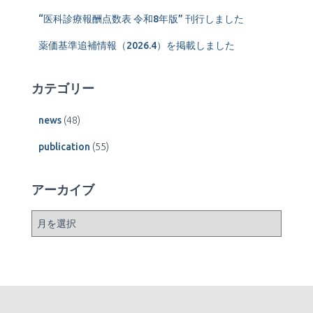
“医科診療報酬点数表 令和8年版” 刊行しました
薬価基準追補情報（2026.4）を掲載しました
カテゴリー
news
(48)
publication
(55)
アーカイブ
ア
ー
カ
イ
ブ