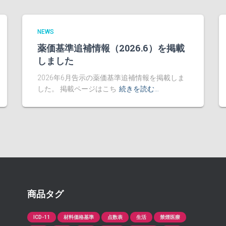
NEWS
薬価基準追補情報（2026.6）を掲載
しました
2026年6月告示の薬価基準追補情報を掲載しま
した。 掲載ページはこち
続きを読む…
商品タグ
ICD-11
材料価格基準
点数表
生活
禁煙医療