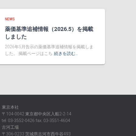
NEWS
薬価基準追補情報（2026.5）を掲載
しました
2026年5月告示の薬価基準追補情報を掲載しま
した。 掲載ページはこち
続きを読む…
東京本社
〒104-0042 東京都中央区入船2-2-14
tel. 03-3552-0426 fax. 03-3551-4604
古河工場
〒306-0233 茨城県古河市西牛谷493