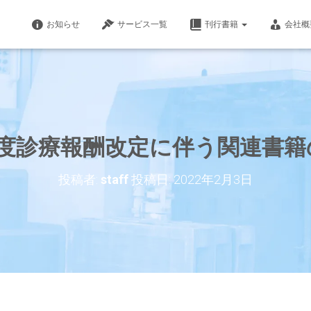
お知らせ
サービス一覧
刊行書籍
会社概
年度診療報酬改定に伴う関連書籍
投稿者:
staff
投稿日:
2022年2月3日