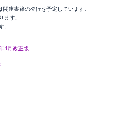
では関連書籍の発行を予定しています。
ります。
す。
年4月改正版
版