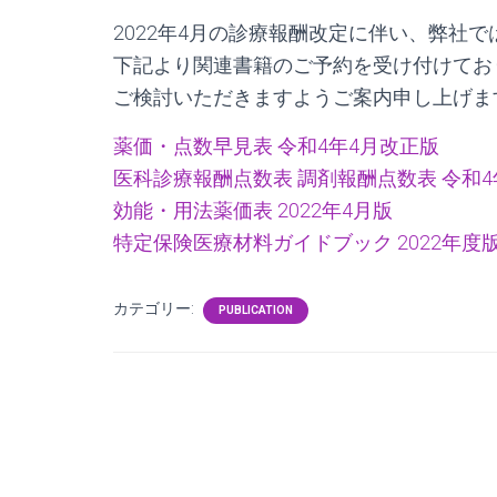
2022年4月の診療報酬改定に伴い、弊社
下記より関連書籍のご予約を受け付けてお
ご検討いただきますようご案内申し上げま
薬価・点数早見表 令和4年4月改正版
医科診療報酬点数表 調剤報酬点数表 令和4
効能・用法薬価表 2022年4月版
特定保険医療材料ガイドブック 2022年度
カテゴリー:
PUBLICATION