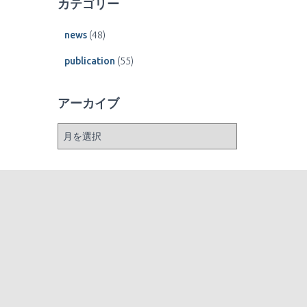
カテゴリー
news
(48)
publication
(55)
アーカイブ
ア
ー
カ
イ
ブ