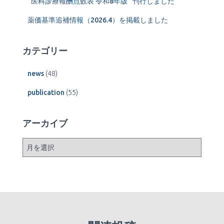
“医科診療報酬点数表 令和8年版” 刊行しました
薬価基準追補情報（2026.4）を掲載しました
カテゴリー
news
(48)
publication
(55)
アーカイブ
ア
ー
カ
イ
ブ